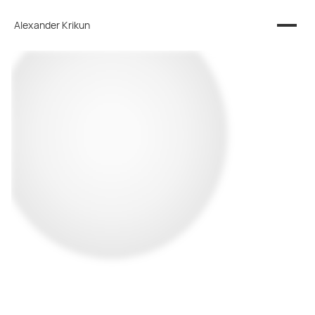
Alexander Krikun
Work
About
Kontakt